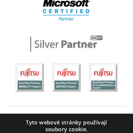
Tyto webové stránky používají
INFORMAČNÍ SYSTÉM AZ.PRO
soubory cookie.