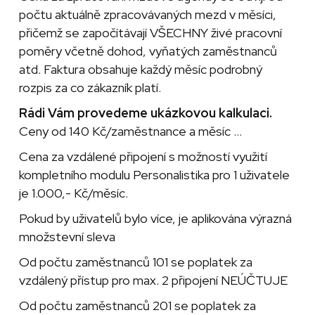
počtu aktuálně zpracovávaných mezd v měsíci,
přičemž se započítávají VŠECHNY živé pracovní
poměry včetně dohod, vyňatých zaměstnanců
atd. Faktura obsahuje každý měsíc podrobný
rozpis za co zákazník platí.
Rádi Vám provedeme ukázkovou kalkulaci.
Ceny od 140 Kč/zaměstnance a měsíc ...
Cena za vzdálené připojení s možností využití
kompletního modulu Personalistika pro 1 uživatele
je 1.000,- Kč/měsíc.
Pokud by uživatelů bylo více, je aplikována výrazná
množstevní sleva
Od počtu zaměstnanců 101 se poplatek za
vzdálený přístup pro max. 2 připojení NEÚČTUJE
Od počtu zaměstnanců 201 se poplatek za