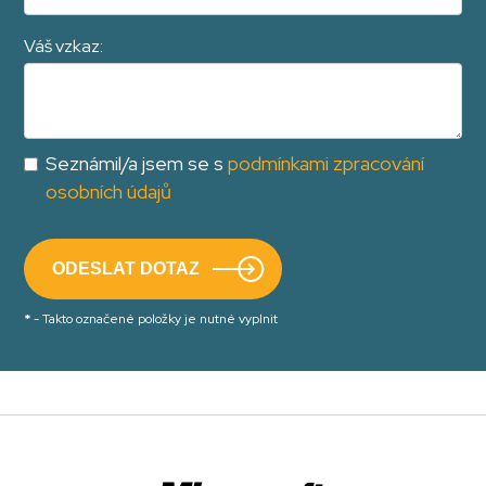
Váš vzkaz:
Seznámil/a jsem se s
podmínkami zpracování
osobních údajů
*
- Takto označené položky je nutné vyplnit