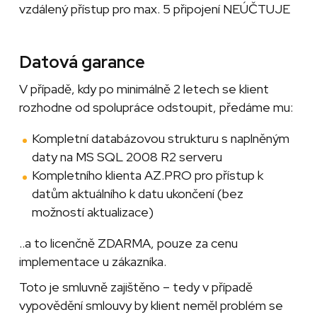
vzdálený přístup pro max. 5 připojení NEÚČTUJE
Datová garance
V případě, kdy po minimálně 2 letech se klient
rozhodne od spolupráce odstoupit, předáme mu:
Kompletní databázovou strukturu s naplněným
daty na MS SQL 2008 R2 serveru
Kompletního klienta AZ.PRO pro přístup k
datům aktuálního k datu ukončení (bez
možností aktualizace)
..a to licenčně ZDARMA, pouze za cenu
implementace u zákazníka.
Toto je smluvně zajištěno – tedy v případě
vypovědění smlouvy by klient neměl problém se