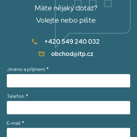
Máte nějaký dotaz?
Volejte nebo pište
+420 549 240 032
obchod@itp.cz
Jméno a příjmení:
*
Telefon:
*
E-mail:
*