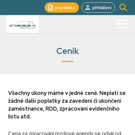
poptávka
přihlášení
Ceník
Všechny úkony máme v jedné ceně. Neplatí se
žádné další poplatky za zavedení či ukončení
zaměstnance, RDD, zpracování evidenčního
listu atd.
Cena za zpracování mzdové agendy se odvíjí od