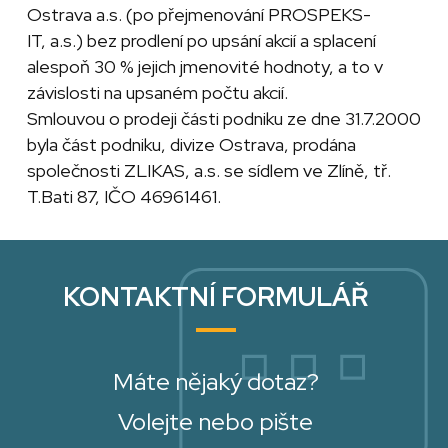
Ostrava a.s. (po přejmenování PROSPEKS-
IT, a.s.) bez prodlení po upsání akcií a splacení
alespoň 30 % jejich jmenovité hodnoty, a to v
závislosti na upsaném počtu akcií.
Smlouvou o prodeji části podniku ze dne 31.7.2000
byla část podniku, divize Ostrava, prodána
společnosti ZLIKAS, a.s. se sídlem ve Zlíně, tř.
T.Bati 87, IČO 46961461.
KONTAKTNÍ FORMULÁŘ
Máte nějaký dotaz?
Volejte nebo pište