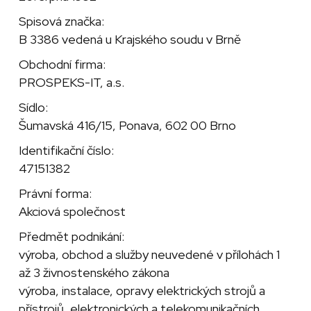
Spisová značka:
B 3386 vedená u Krajského soudu v Brně
Obchodní firma:
PROSPEKS-IT, a.s.
Sídlo:
Šumavská 416/15, Ponava, 602 00 Brno
Identifikační číslo:
47151382
Právní forma:
Akciová společnost
Předmět podnikání:
výroba, obchod a služby neuvedené v přílohách 1
až 3 živnostenského zákona
výroba, instalace, opravy elektrických strojů a
přístrojů, elektronických a telekomunikačních