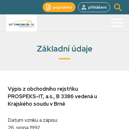
poptávka
přihlášení
Základní údaje
Výpis z obchodního rejstříku
PROSPEKS-IT, a.s., B 3386 vedená u
Krajského soudu v Brně
Datum vzniku a zápisu:
26. srpna 1992