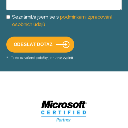
Seznámil/a jsem se s
podmínkami zpracování
osobních údajů
*
- Takto označené položky je nutné vyplnit