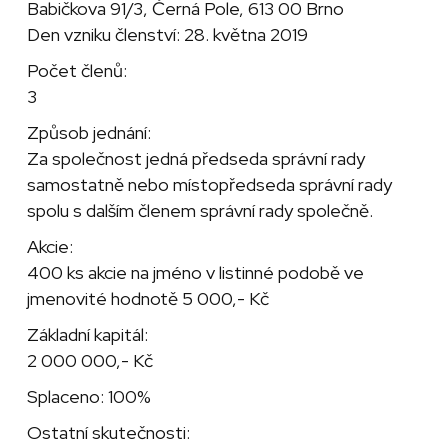
Babičkova 91/3, Černá Pole, 613 00 Brno
Den vzniku členství: 28. května 2019
Počet členů:
3
Způsob jednání:
Za společnost jedná předseda správní rady
samostatně nebo místopředseda správní rady
spolu s dalším členem správní rady společně.
Akcie:
400 ks akcie na jméno v listinné podobě ve
jmenovité hodnotě 5 000,- Kč
Základní kapitál:
2 000 000,- Kč
Splaceno: 100%
Ostatní skutečnosti: