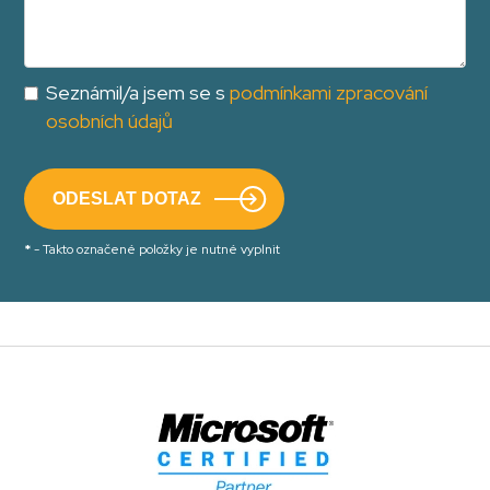
Seznámil/a jsem se s
podmínkami zpracování
osobních údajů
*
- Takto označené položky je nutné vyplnit