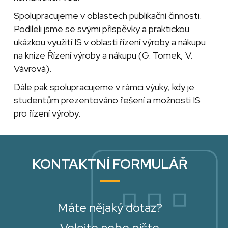
Spolupracujeme v oblastech publikační činnosti.
Podíleli jsme se svými příspěvky a praktickou
ukázkou využití IS v oblasti řízení výroby a nákupu
na knize Řízení výroby a nákupu (G. Tomek, V.
Vávrová).
Dále pak spolupracujeme v rámci výuky, kdy je
studentům prezentováno řešení a možnosti IS
pro řízení výroby.
KONTAKTNÍ FORMULÁŘ
Máte nějaký dotaz?
Volejte nebo pište