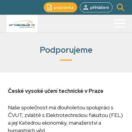
poptávka
přihlášení
Podporujeme
České vysoké učení technické v Praze
Naše společnost má dlouholetou spolupráci s
ČVUT, zvláště s Elektrotechnickou fakultou (FEL)
a její Katedrou ekonomiky, manažerství a
humanitních věd.