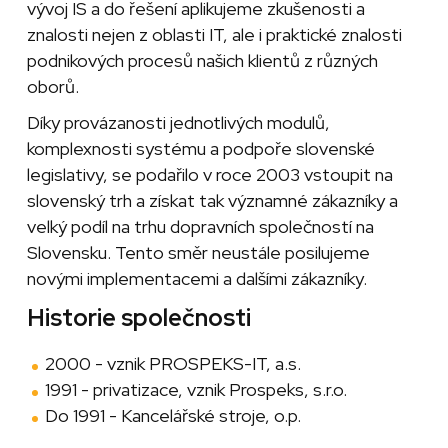
vývoj IS a do řešení aplikujeme zkušenosti a
znalosti nejen z oblasti IT, ale i praktické znalosti
podnikových procesů našich klientů z různých
oborů.
Díky provázanosti jednotlivých modulů,
komplexnosti systému a podpoře slovenské
legislativy, se podařilo v roce 2003 vstoupit na
slovenský trh a získat tak významné zákazníky a
velký podíl na trhu dopravních společností na
Slovensku. Tento směr neustále posilujeme
novými implementacemi a dalšími zákazníky.
Historie společnosti
2000 - vznik PROSPEKS-IT, a.s.
1991 - privatizace, vznik Prospeks, s.r.o.
Do 1991 - Kancelářské stroje, o.p.