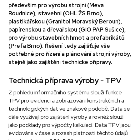
především pro výrobu strojní (Meva
Roudnice), stavební (OHL ŽS Brno),
plastikářskou (Granitol Moravský Beroun),
papírenskou a dřevařskou (GIO PAP Sušice),
pro výrobu stavebních hmot a prefabrikátů
(Prefa Brno). Řešení tedy zajišťuje vše
potřebné pro řízení a plánování strojní výroby,
stejně jako zajištění technické přípravy.
Technická příprava výroby - TPV
Z pohledu informačního systému slouží funkce
TPV pro evidenci a zobrazování konstrukčních a
technologických dat ve znakové podobě. Data se
dále využívají pro zajištění výroby a rovněž slouží
jako podklady pro výpočty kalkulací. Data TPV jsou
evidována v čase a rozsah platnosti těchto údajů