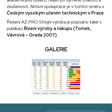
zkušeností. Aktivní spolupráce je v tomto směru s
Českým vysokým učením technickým v Praze
.
Řešení AZ.PRO Strojní výroba je popsáno také v
publikaci
Řízení výroby a nákupu (Tomek,
Vávrová – Grada 2007)
.
GALERIE