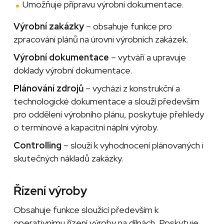
Umožňuje přípravu výrobní dokumentace.
Výrobní zakázky
– obsahuje funkce pro
zpracování plánů na úrovni výrobních zakázek.
Výrobní dokumentace
– vytváří a upravuje
doklady výrobní dokumentace.
Plánování zdrojů
– vychází z konstrukční a
technologické dokumentace a slouží především
pro oddělení výrobního plánu, poskytuje přehledy
o termínové a kapacitní náplni výroby.
Controlling
– slouží k vyhodnocení plánovaných i
skutečných nákladů zakázky.
Řízení výroby
Obsahuje funkce sloužící především k
operativnímu řízení výroby na dílnách. Poskytuje