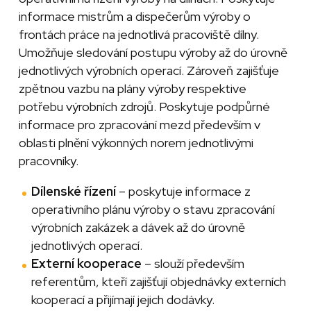
informace mistrům a dispečerům výroby o
frontách práce na jednotlivá pracoviště dílny.
Umožňuje sledování postupu výroby až do úrovně
jednotlivých výrobních operací. Zároveň zajišťuje
zpětnou vazbu na plány výroby respektive
potřebu výrobních zdrojů. Poskytuje podpůrné
informace pro zpracování mezd především v
oblasti plnění výkonných norem jednotlivými
pracovníky.
Dílenské řízení
– poskytuje informace z
operativního plánu výroby o stavu zpracování
výrobních zakázek a dávek až do úrovně
jednotlivých operací.
Externí kooperace
– slouží především
referentům, kteří zajišťují objednávky externích
kooperací a přijímají jejich dodávky.