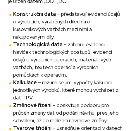
je určen datem „OD" „DO".
Konstrukční data
– představují evidenci údajů
o výrobcích, vyráběných dílech a o
kusovníkových vazbách mezi nimi a
nakupovanými díly.
Technologická data
– zahrnují evidenci
hlaviček technologických postupů, evidenci
údajů o výrobních operacích, materiálových
vazbách, textech operací a výrobních
pomůckách k operacím.
Kalkulace
– rozumí se jimi výpočty kalkulací
jednotlivých výrobků, které mohou vycházet z
dat TPV.
Změnové řízení
– poskytuje podporu pro
průběh změny dat od podání návrhu, přes jeho
schválení, až po realizaci návrhové změny.
Tvarové třídění
– usnadňuje orientaci v datech