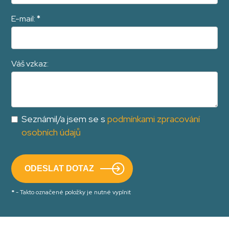
E-mail:
*
Váš vzkaz:
Seznámil/a jsem se s
podmínkami zpracování
osobních údajů
*
- Takto označené položky je nutné vyplnit