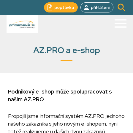
poptávka
přihlášení
AZ.PRO a e-shop
Podnikový e-shop může spolupracovat s
naším AZ.PRO
Propojili jsme informační systém AZ.PRO jednoho
našeho zákazníka s jeho novým e-shopem, nyní
totéž realizujeme u dalších dvou zákazníků.